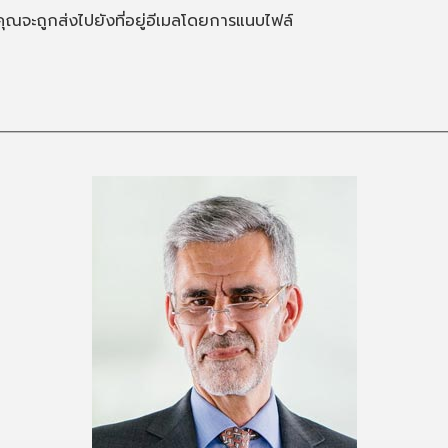
ของคุณจะถูกส่งไปยังที่อยู่อีเมลโดยการแนบไฟล์