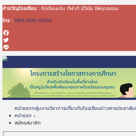
คำขวัญโรงเรียน :
รักเรียนเด่น กีฬาดี มีวินัย ใฝ่คุณธรรม
โทร :
080-000-0000
Facebook
Twitter
Line
หน้าแรก
กลุ่มงานวิชาการ
เกี่ยวกับโรงเรียน
ข่าวสารประชาสัมพ
หน้าแรก
สมัครสมาชิก