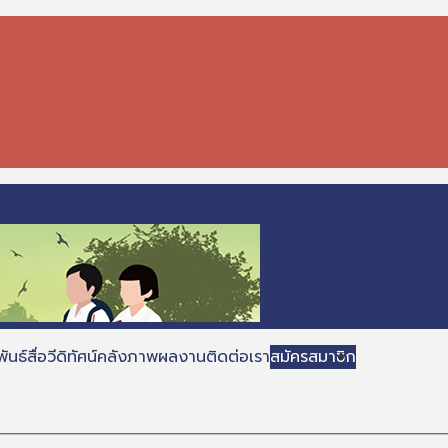
ันธ์
สื่อวีดิทัศน์
คลังภาพ
ผลงาน
ติดต่อเรา
สมัครสมาชิก