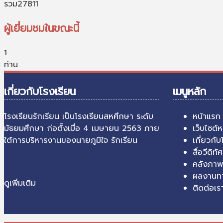
รวม
27811
ผู้เยี่ยมชมในขณะนี้
1
ท่าน
เกี่ยวกับโรงเรียน
เมนูหลัก
โรงเรียนรักเรียน เป็นโรงเรียนสหศึกษา ระดับ
หน้าแรก
มัธยมศึกษา ก่อตั้งเมื่อ 4 เมษายน 2563 ภาย
เว็บไซต์
ใต้การบริหารงานของนายภูมิใจ รักเรียน
เกี่ยวกับ
สื่อวีดิทัศ
คลังภาพ
ผลงานทา
ดูเพิ่มเติม
ติดต่อเร