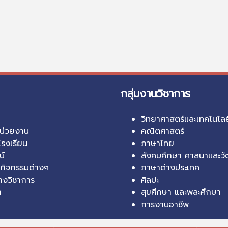
กลุ่มงานวิชาการ
วิทยาศาสตร์และเทคโนโลย
หน่วยงาน
คณิตศาสตร์
โรงเรียน
ภาษาไทย
น์
สังคมศึกษา ศาสนาและว
กิจกรรมต่างๆ
ภาษาต่างประเทศ
งวิชาการ
ศิลปะ
า
สุขศึกษา และพละศึกษา
การงานอาชีพ